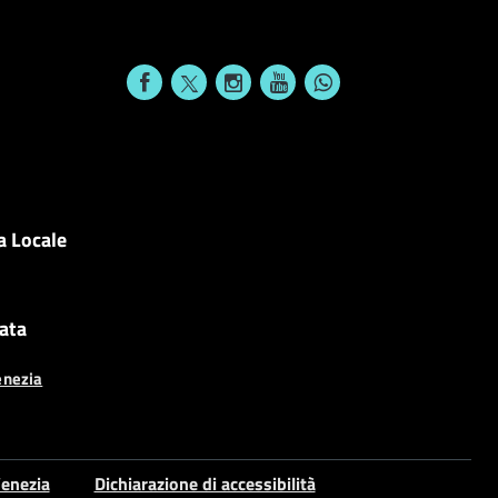
a Locale
cata
enezia
enezia
Dichiarazione di accessibilità