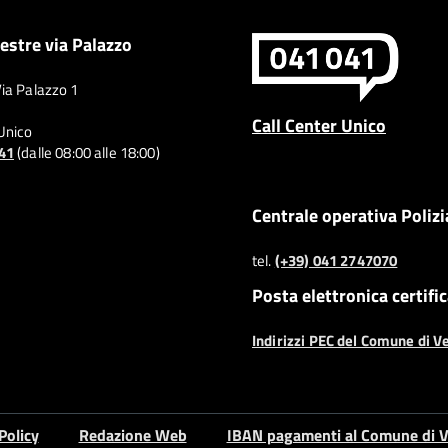
estre via Palazzo
Via Palazzo 1
Call Center Unico
 Unico
041
(dalle 08:00 alle 18:00)
Centrale operativa Polizi
tel.
(+39) 041 2747070
Posta elettronica certifi
Indirizzi PEC del Comune di V
Policy
Redazione Web
IBAN pagamenti al Comune di V