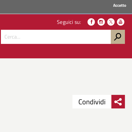
Accetto
ACCEDI AI SERVIZI
Seguici su:
Condividi
Condividi
Condividi
su