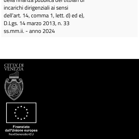
incarichi dirigenziali ai sensi
dell’art. 14, comma 1, lett. d) ed e),
D.Lgs. 14 marzo 2013, n. 33
ss.mm.ii. - anno 2024