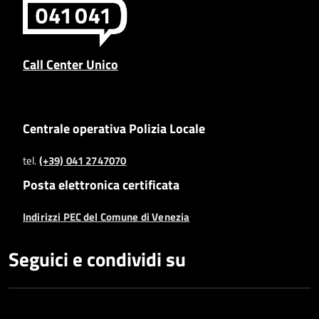
Call Center Unico
Centrale operativa Polizia Locale
tel.
(+39) 041 2747070
Posta elettronica certificata
Indirizzi PEC del Comune di Venezia
Seguici e condividi su