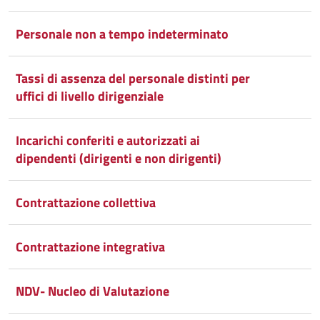
Personale non a tempo indeterminato
Tassi di assenza del personale distinti per
uffici di livello dirigenziale
Incarichi conferiti e autorizzati ai
dipendenti (dirigenti e non dirigenti)
Contrattazione collettiva
Contrattazione integrativa
NDV- Nucleo di Valutazione