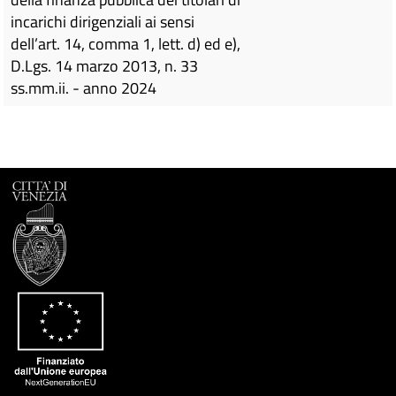
incarichi dirigenziali ai sensi
dell’art. 14, comma 1, lett. d) ed e),
D.Lgs. 14 marzo 2013, n. 33
ss.mm.ii. - anno 2024