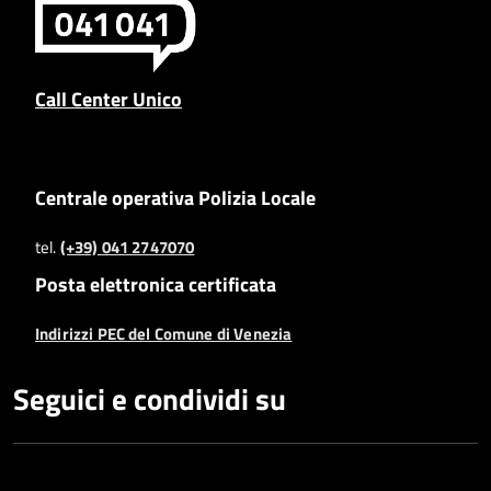
Call Center Unico
Centrale operativa Polizia Locale
tel.
(+39) 041 2747070
Posta elettronica certificata
Indirizzi PEC del Comune di Venezia
Seguici e condividi su