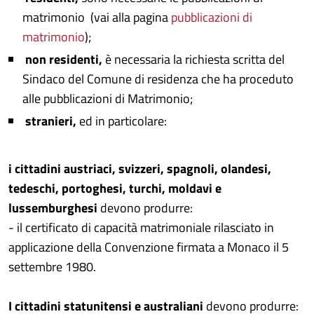
matrimonio (vai alla pagina
pubblicazioni di
matrimonio
);
non residenti,
è necessaria la richiesta scritta del
Sindaco del Comune di residenza che ha proceduto
alle pubblicazioni di Matrimonio;
stranieri,
ed in particolare:
i cittadini austriaci, svizzeri, spagnoli, olandesi,
tedeschi, portoghesi, turchi, moldavi e
lussemburghesi
devono produrre:
- il certificato di capacità matrimoniale rilasciato in
applicazione della Convenzione firmata a Monaco il 5
settembre 1980.
I cittadini statunitensi e australiani
devono produrre: