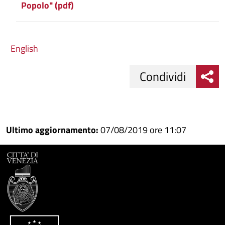
Popolo" (pdf)
English
Condividi
Condividi
Condividi
su
Ultimo aggiornamento:
07/08/2019 ore 11:07
Facebook
Condividi
su
Condividi
Twitter
su
Google
su
Whatsapp
Plus