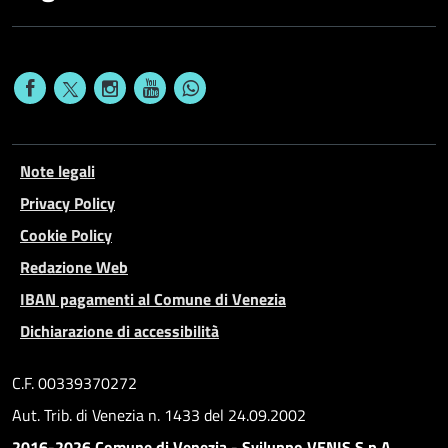
Note legali
Privacy Policy
Cookie Policy
Redazione Web
IBAN pagamenti al Comune di Venezia
Dichiarazione di accessibilità
C.F. 00339370272
Aut. Trib. di Venezia n. 1433 del 24.09.2002
2016-2026 Comune di Venezia - Sviluppo VENIS S.p.A.