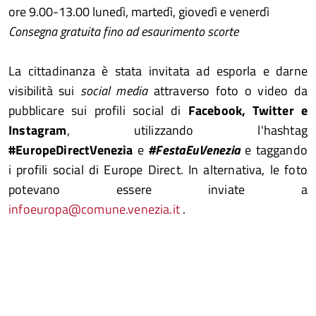
ore 9.00-13.00 lunedì, martedì, giovedì e venerdì
Consegna gratuita fino ad esaurimento scorte
La cittadinanza è stata invitata ad esporla e darne
visibilità sui
social media
attraverso foto o video da
pubblicare sui profili social di
Facebook, Twitter e
Instagram
, utilizzando l'hashtag
#EuropeDirectVenezia
e
#FestaEuVenezia
e taggando
i profili social di Europe Direct. In alternativa, le foto
potevano essere inviate a
infoeuropa@comune.venezia.it
.