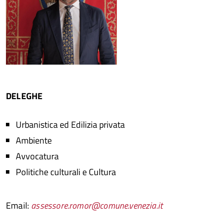
DELEGHE
Urbanistica ed Edilizia privata
Ambiente
Avvocatura
Politiche culturali e Cultura
Email:
assessore.romor@comune.venezia.it