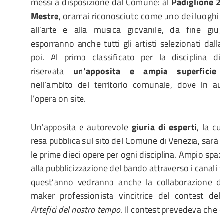
messi a disposizione dal Comune: al
Padiglione 
Mestre
, oramai riconosciuto come uno dei luoghi d
all’arte e alla musica giovanile, da fine g
esporranno anche tutti gli artisti selezionati da
poi. Al primo classificato per la disciplina 
riservata
un’apposita e ampia superficie
nell’ambito del territorio comunale, dove in a
l’opera on site.
Un'apposita e autorevole
giuria di esperti
, la 
resa pubblica sul sito del Comune di Venezia, sar
le prime dieci opere per ogni disciplina. Ampio spaz
alla pubblicizzazione del bando attraverso i canali 
quest’anno vedranno anche la collaborazione d
maker professionista vincitrice del contest d
Artefici del nostro tempo
. Il contest prevedeva che