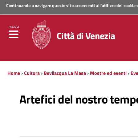
Continuando a navigare questo sito acconsenti all'utilizzo dei cookie
Regione Veneto
MENU
Città di Venezia
Home
›
Cultura
›
Bevilacqua La Masa
›
Mostre ed eventi
›
Eve
Artefici del nostro tem