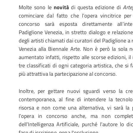
Molte sono le
novità
di questa edizione di
Arte
cominciare dal fatto che l’opera vincitrice per
concorso sarà esposta direttamente all’inte
Padiglione Venezia, in stretto dialogo e relazion
degli artisti chiamati dai curatori del Padiglione a 
Venezia alla Biennale Arte. Non è però la sola n
aumentato infatti, rispetto alle scorse edizioni, i
tre classificati di ogni categoria artistica, che si
più attrattiva la partecipazione al concorso.
Inoltre, per gettare nuovi sguardi verso la cre
contemporanea, al fine di intendere la tecnol
risorsa e non come una alternativa, vi sarà la po
l’opera in concorso anche, ma non completa
dell’Intelligenza Artificiale, purché l’autore lo di
fase di iscrizione, pena l'esclusione.