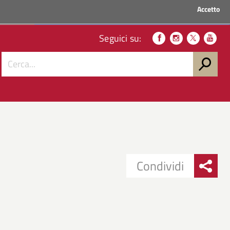
Accetto
ACCEDI AI SERVIZI
Seguici su:
Condividi
Condividi
Condividi
su