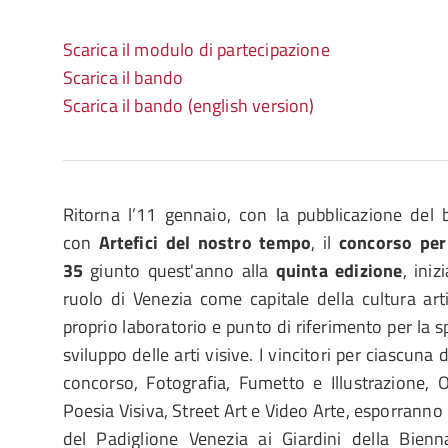
Scarica il modulo di partecipazione
Scarica il bando
Scarica il bando (english version)
Ritorna l’11 gennaio, con la pubblicazione del
con
Artefici del nostro tempo
, il
concorso per
35
giunto quest'anno alla
quinta edizione
, iniz
ruolo di Venezia come capitale della cultura arti
proprio laboratorio e punto di riferimento per la 
sviluppo delle arti visive. I vincitori per ciascuna 
concorso, Fotografia, Fumetto e Illustrazione, O
Poesia Visiva, Street Art e Video Arte, esporranno l
del Padiglione Venezia ai Giardini della Bienna