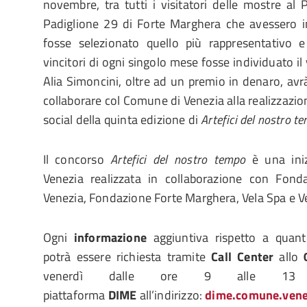
novembre, tra tutti i visitatori delle mostre al 
Padiglione 29 di Forte Marghera che avessero i
fosse selezionato quello più rappresentativo e
vincitori di ogni singolo mese fosse individuato il 
Alia Simoncini, oltre ad un premio in denaro, avrà
collaborare col Comune di Venezia alla realizzazi
social della quinta edizione di
Artefici del nostro t
Il concorso
Artefici del nostro tempo
è una ini
Venezia realizzata in collaborazione con Fond
Venezia, Fondazione Forte Marghera, Vela Spa e V
Ogni
informazione
aggiuntiva rispetto a quan
potrà essere richiesta tramite
Call Center
allo
venerdì dalle ore 9 alle 13
piattaforma
DIME
all’indirizzo:
dime.comune.venez