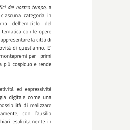
fici del nostro tempo
, a
 ciascuna categoria in
rno dell’emiciclo del
e tematica con le opere
rappresentare la città di
ovità di quest’anno. E’
l montepremi per i primi
 fa più cospicuo e rende
atività ed espressività
ogia digitale come una
ssibilità di realizzare
mente, con l’ausilio
chiari esplicitamente in