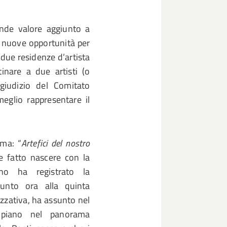
ande valore aggiunto a
 nuove opportunità per
 due residenze d’artista
inare a due artisti (o
e giudizio del Comitato
eglio rappresentare il
ma: “
Artefici del nostro
 fatto nascere con la
no ha registrato la
iunto ora alla quinta
izzativa, ha assunto nel
piano nel panorama