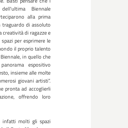
ile. Basti pensare che i
dell'ultima Biennale
rteciparono alla prima
 traguardo di assoluto
a creatività di ragazze e
i spazi per esprimere le
mondo il proprio talento
 Biennale, in quello che
 panorama espositivo
esto, insieme alle molte
merosi giovani artisti”.
e pronta ad accoglierli
zione, offrendo loro
infatti molti gli spazi