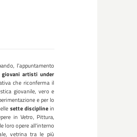
 bando, l’appuntamento
 giovani artisti under
iativa che riconferma il
stica giovanile, vero e
sperimentazione e per lo
delle
sette discipline
in
pere in Vetro, Pittura,
e loro opere all'interno
le, vetrina tra le più