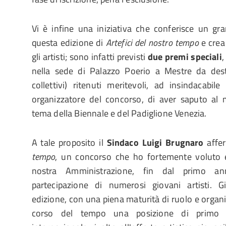
Vi è infine una iniziativa che conferisce un gr
questa edizione di
Artefici del nostro tempo
e crea
gli artisti; sono infatti previsti
due premi speciali
,
nella sede di Palazzo Poerio a Mestre da dest
collettivi) ritenuti meritevoli, ad insindacabil
organizzatore del concorso, di aver saputo al m
tema della Biennale e del Padiglione Venezia.
A tale proposito il
Sindaco Luigi Brugnaro
affer
tempo
, un concorso che ho fortemente voluto e
nostra Amministrazione, fin dal primo an
partecipazione di numerosi giovani artisti. G
edizione, con una piena maturità di ruolo e organ
corso del tempo una posizione di primo 