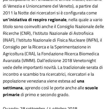
di Venezia e Unioncamere del Veneto), a partire dal
2011 la Notte dei ricercatori si è configurata come
un’iniziativa di respiro regionale
, nella quale a vario
titolo sono coinvolti anche il Consiglio Nazionale delle
Ricerche (CNR), l’Istituto Nazionale di Astrofisica
(INAF), l’Istituto Nazionale di Fisica Nucleare (INFN), il
Consiglio per la Ricerca e la Sperimentazione in
Agricoltura (CRA), la Fondazione Ricerca Biomedica
Avanzata (VIMM). Dall'edizione 2018 Venetonight
vede delle importanti novità. La tradizionale serata di
incontro e scambio tra ricercatrici, ricercatori e la
popolazione veneziana viene estesa ad
una
settimana
, aprendo così le porte anche alle
scuole
primarie
di primo e secondo grado.
Quando: 28 settembre / 4 ottobre 2018