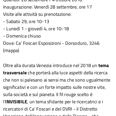
Inaugurazione: Venerdì 28 settembre, ore 17
Visite alle attività su prenotazione:
- Sabato 29, ore 10-13
- Lunedì 1 - giovedì 4, ore 10-18
- Domenica chiuso
Dove: Ca’ Foscari Esposizioni - Dorsoduro, 3246
(mappa)
Oltre alla durata Venezia introduce nel 2018 un
tema
trasversale
che porterà alla luce aspetti della ricerca
che non si palesano ai sensi ma che sono ugualmente
significativi e con un forte impatto sulle nostre vite,
sulla società e sul pianeta. Il fil rouge scelto è
l’
INVISIBILE
, un tema sfidante per le ricercatrici e i
ricercatori di Ca’ Foscari e del DVRI - il Distretto