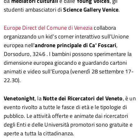
da
mediatori culturali
e dalle
Young Voices
, gli
studenti ambasciatori di
Science Gallery Venice
.
Europe Direct del Comune di Venezia
collabora
organizzando un kid's corner interattivo sull'Unione
europea nell'
androne principale di Ca' Foscari
,
Dorsoduro, 3246 . I bambini possono sperimentare la
dimensione europea giocando e guardando cartoni
animati e video sull'Europa (venerdì 28 settembre 17-
22.30).
Venetonight
, la
Notte dei Ricercatori del Veneto
, è un
evento rivolto a tutte le fasce di età e le tipologie di
pubblico. Le attività offerte e animate dai ricercatori
degli Enti e delle Università promotori sono gratuite e
aperte a tutta la cittadinanza.