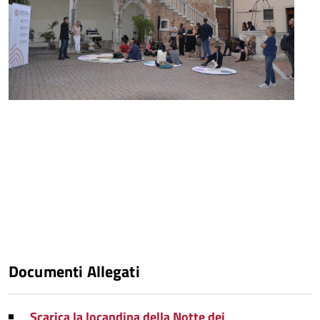
Documenti Allegati
Scarica la locandina della Notte dei