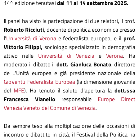
14^ edizione tenutasi
dal 11 al 14 settembre 2025.
Il panel ha visto la partecipazione di due relatori, il prof.
Roberto Ricciuti
, docente di politica economica presso
l'
Università di Verona
e federalista europeo, e il
prof.
Vittorio Filippi,
sociologo specializzato in demografia
attivo nelle
Università di Venezia
e
Verona
. Ha
moderato il dibatto il
dott. Gianluca Bonato
, direttore
de L'Unità europea e già presidente nazionale della
Gioventù Federalista Europea
(la dimensione giovanile
del
MFE
). Ha tenuto il saluto d'apertura la
dott.ssa
Francesca Vianello
responsabile
Europe Direct
Venezia Veneto del Comune di Venezia
.
Da sempre teso alla moltiplicazione delle occasioni di
incontro e dibattito in città, il Festival della Politica ha