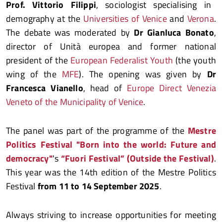
Prof. Vittorio Filippi
, sociologist specialising in
demography at the
Universities of Venice
and
Verona
.
The debate was moderated by
Dr Gianluca Bonato
,
director of Unità europea and former national
president of the
European Federalist Youth
(the youth
wing of the
MFE
). The opening was given by
Dr
Francesca Vianello
, head of
Europe Direct Venezia
Veneto of the Municipality of Venice
.
The panel was part of the programme of the
Mestre
Politics Festival "Born into the world: Future and
democracy"
's
“Fuori Festival” (Outside the Festival)
.
This year was the 14th edition of the Mestre Politics
Festival
from 11 to 14 September 2025
.
Always striving to increase opportunities for meeting