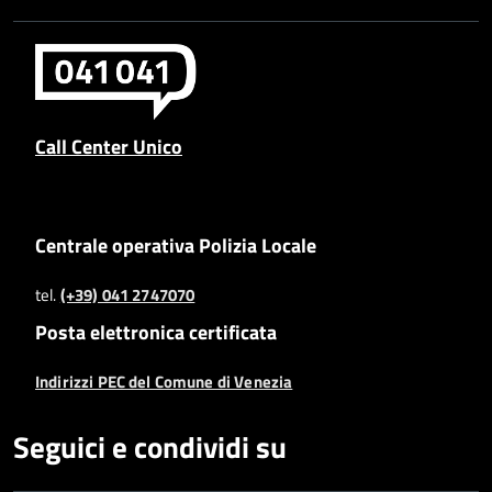
Call Center Unico
Centrale operativa Polizia Locale
tel.
(+39) 041 2747070
Posta elettronica certificata
Indirizzi PEC del Comune di Venezia
Seguici e condividi su