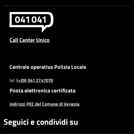
Call Center Unico
Centrale operativa Polizia Locale
tel.
(+39) 041 2747070
Posta elettronica certificata
Indirizzi PEC del Comune di Venezia
Seguici e condividi su