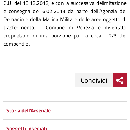
G.U. del 18.12.2012, e con la successiva delimitazione
e consegna del 6.02.2013 da parte dell’Agenzia del
Demanio e della Marina Militare delle aree oggetto di
trasferimento, il Comune di Venezia è diventato
proprietario di una porzione pari a circa i 2/3 del
compendio.
Condividi
Condividi
Condividi
su
Storia dell'Arsenale
Facebook
Condividi
su
Soggetti insediati