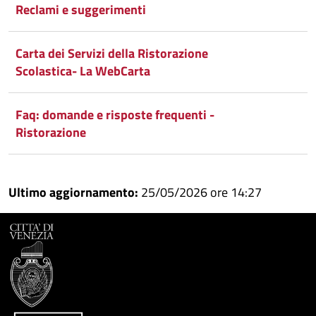
Reclami e suggerimenti
Carta dei Servizi della Ristorazione
Scolastica- La WebCarta
Faq: domande e risposte frequenti -
Ristorazione
Ultimo aggiornamento:
25/05/2026 ore 14:27