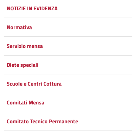
Google
su
NOTIZIE IN EVIDENZA
Whatsapp
Plus
Normativa
Servizio mensa
Diete speciali
Scuole e Centri Cottura
Comitati Mensa
Comitato Tecnico Permanente