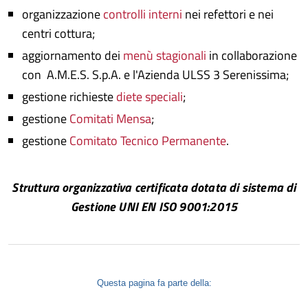
organizzazione
controlli interni
nei refettori e nei
centri cottura;
aggiornamento dei
menù stagionali
in collaborazione
con A.M.E.S. S.p.A. e l'Azienda ULSS 3 Serenissima;
gestione richieste
diete speciali
;
gestione
Comitati Mensa
;
gestione
Comitato Tecnico Permanente
.
Struttura organizzativa certificata dotata di sistema di
Gestione UNI EN ISO 9001:2015
Questa pagina fa parte della: