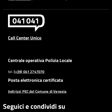
Call Center Unico
Centrale operativa Polizia Locale
tel.
(+39) 041 2747070
Posta elettronica certificata
Indirizzi PEC del Comune di Venezia
Seguici e condividi su