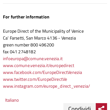
For further information
Europe Direct of the Municipality of Venice
Ca' Farsetti, San Marco 4136 - Venezia
green number 800 496200
fax 041 2748182
infoeuropa@comune.venezia.it
www.comune.venezia.it/europedirect
www.facebook.com/EuropeDirectVenezia
www.twitter.com/EuropeDirectVe
www.instagram.com/europe_direct_venezia/
Italiano
Condividi