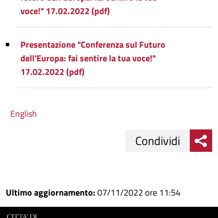
voce!" 17.02.2022 (pdf)
Presentazione "Conferenza sul Futuro
dell'Europa: fai sentire la tua voce!"
17.02.2022 (pdf)
English
Condividi
Condividi
Condividi
su
Ultimo aggiornamento:
07/11/2022 ore 11:54
Facebook
Condividi
su