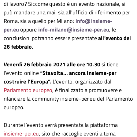
di lavoro? Siccome questo è un evento nazionale, si
può mandare una mail sia all'ufficio di riferimento per
Roma, sia a quello per Milano:
info@insieme-
per.eu
oppure
info-milano@insieme-per.eu
, le
conclusioni potranno essere presentate
all'evento del
26 febbraio.
Venerdì 26 febbraio 2021 alle ore 10.30
si tiene
l'evento online
“Stavolta... ancora insieme-per
costruire l’Europa”.
L'evento, organizzato dal
Parlamento europeo
, è finalizzato a promuovere e
rilanciare la community insieme-per.eu del Parlamento
europeo.
Durante l’evento verrà presentata la piattaforma
insieme-per.eu
, sito che raccoglie eventi a tema