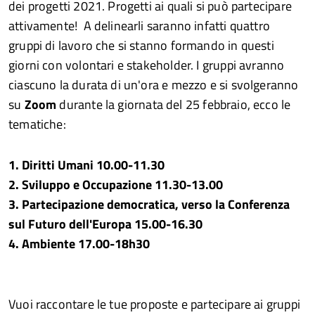
dei progetti 2021. Progetti ai quali si può partecipare
attivamente! A delinearli saranno infatti quattro
gruppi di lavoro che si stanno formando in questi
giorni con volontari e stakeholder. I gruppi avranno
ciascuno la durata di un'ora e mezzo e si svolgeranno
su
Zoom
durante la giornata del 25 febbraio, ecco le
tematiche:
1. Diritti Umani 10.00-11.30
2. Sviluppo e Occupazione 11.30-13.00
3. Partecipazione democratica, verso la Conferenza
sul Futuro dell'Europa 15.00-16.30
4. Ambiente 17.00-18h30
Vuoi raccontare le tue proposte e partecipare ai gruppi