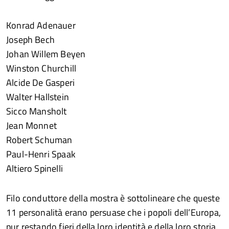
Konrad Adenauer
Joseph Bech
Johan Willem Beyen
Winston Churchill
Alcide De Gasperi
Walter Hallstein
Sicco Mansholt
Jean Monnet
Robert Schuman
Paul-Henri Spaak
Altiero Spinelli
Filo conduttore della mostra è sottolineare che queste
11 personalità erano persuase che i popoli dell’Europa,
pur restando fieri della loro identità e della loro storia