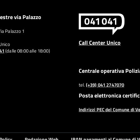
estre via Palazzo
Via Palazzo 1
Call Center Unico
 Unico
041
(dalle 08:00 alle 18:00)
Centrale operativa Polizi
tel.
(+39) 041 2747070
Posta elettronica certifi
Indirizzi PEC del Comune di V
Policy
Redazione Web
IBAN pagamenti al Comune di V