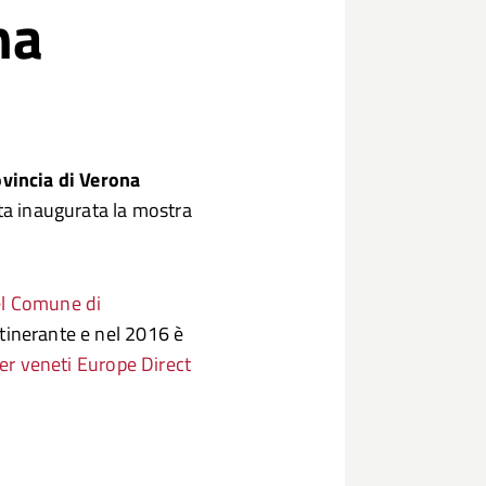
na
vincia di Verona
ata inaugurata la mostra
el Comune di
tinerante e nel 2016 è
er veneti Europe Direct