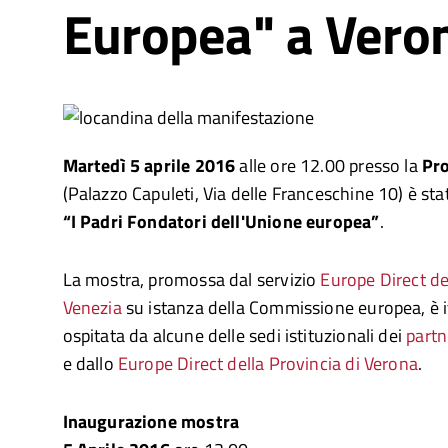
Europea" a Vero
Martedì 5 aprile 2016
alle ore 12.00 presso la
Pro
(Palazzo Capuleti, Via delle Franceschine 10) è st
“I Padri Fondatori dell'Unione europea”
.
La mostra, promossa dal servizio
Europe Direct d
Venezia
su istanza della Commissione europea, è i
ospitata da alcune delle sedi istituzionali dei
partn
e dallo
Europe Direct della Provincia di Verona
.
Inaugurazione mostra