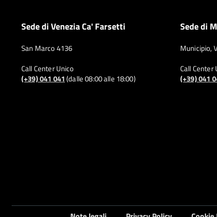
Sede di Venezia Ca' Farsetti
Sede di M
San Marco 4136
Municipio, 
Call Center Unico
Call Center
(+39) 041 041
(dalle 08:00 alle 18:00)
(+39) 041 
Note legali
Privacy Policy
Cookie 