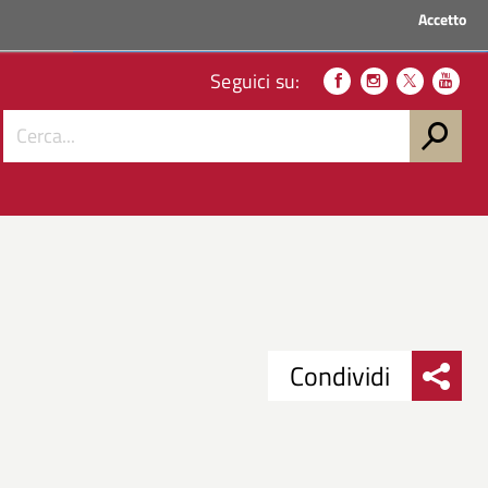
Accetto
ACCEDI AI SERVIZI
Seguici su:
Condividi
Condividi
Condividi
su