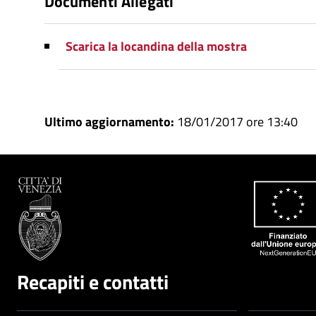
Documenti Allegati
Scarica la locandina della mostra
Ultimo aggiornamento:
18/01/2017 ore 13:40
Recapiti e contatti