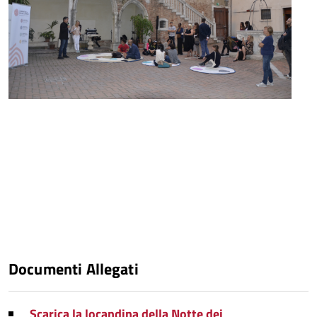
Documenti Allegati
Scarica la locandina della Notte dei