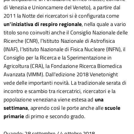
di Venezia e Unioncamere del Veneto), a partire dal
2011 la Notte dei ricercatori si è configurata come
un’iniziativa di respiro regionale
, nella quale a vario
titolo sono coinvolti anche il Consiglio Nazionale delle
Ricerche (CNR), l’Istituto Nazionale di Astrofisica
(INAF), l’Istituto Nazionale di Fisica Nucleare (INFN), il
Consiglio per la Ricerca e la Sperimentazione in
Agricoltura (CRA), la Fondazione Ricerca Biomedica
Avanzata (VIMM). Dall'edizione 2018 Venetonight
vede delle importanti novità. La tradizionale serata di
incontro e scambio tra ricercatrici, ricercatori e la
popolazione veneziana viene estesa ad
una
settimana
, aprendo così le porte anche alle
scuole
primarie
di primo e secondo grado.
Quando: 28 settembre / 4 ottobre 2018