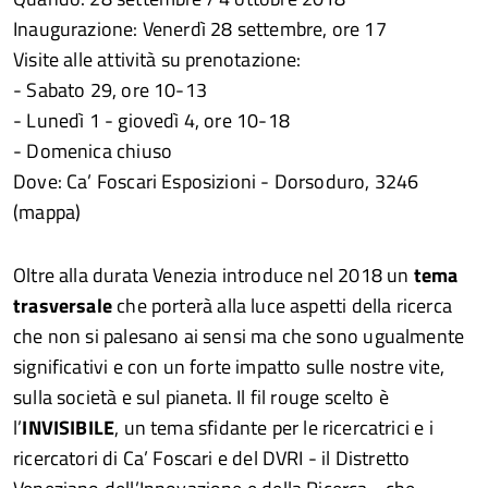
Inaugurazione: Venerdì 28 settembre, ore 17
Visite alle attività su prenotazione:
- Sabato 29, ore 10-13
- Lunedì 1 - giovedì 4, ore 10-18
- Domenica chiuso
Dove: Ca’ Foscari Esposizioni - Dorsoduro, 3246
(mappa)
Oltre alla durata Venezia introduce nel 2018 un
tema
trasversale
che porterà alla luce aspetti della ricerca
che non si palesano ai sensi ma che sono ugualmente
significativi e con un forte impatto sulle nostre vite,
sulla società e sul pianeta. Il fil rouge scelto è
l’
INVISIBILE
, un tema sfidante per le ricercatrici e i
ricercatori di Ca’ Foscari e del DVRI - il Distretto