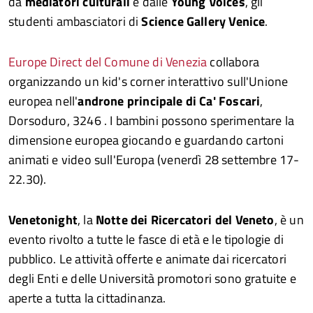
da
mediatori culturali
e dalle
Young Voices
, gli
studenti ambasciatori di
Science Gallery Venice
.
Europe Direct del Comune di Venezia
collabora
organizzando un kid's corner interattivo sull'Unione
europea nell'
androne principale di Ca' Foscari
,
Dorsoduro, 3246 . I bambini possono sperimentare la
dimensione europea giocando e guardando cartoni
animati e video sull'Europa (venerdì 28 settembre 17-
22.30).
Venetonight
, la
Notte dei Ricercatori del Veneto
, è un
evento rivolto a tutte le fasce di età e le tipologie di
pubblico. Le attività offerte e animate dai ricercatori
degli Enti e delle Università promotori sono gratuite e
aperte a tutta la cittadinanza.