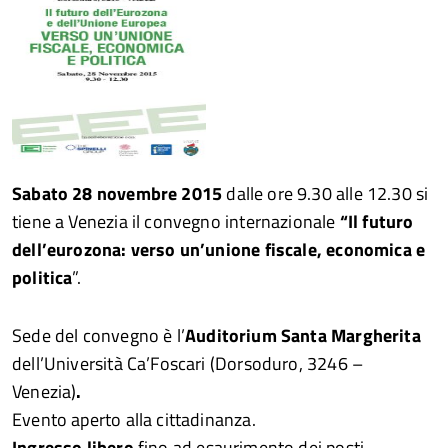
Sabato 28 novembre 2015
dalle ore 9.30 alle 12.30 si
tiene a Venezia il convegno internazionale
“Il futuro
dell’eurozona: verso un’unione fiscale, economica e
politica
”.
Sede del convegno è l’
Auditorium Santa Margherita
dell’Università Ca’Foscari (Dorsoduro, 3246 –
Venezia)
.
Evento aperto alla cittadinanza.
Ingresso libero
fino ad esaurimento dei posti