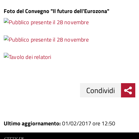
Foto del Convegno "Il futuro dell'Eurozona"
Condividi
Condividi
Condividi
su
Ultimo aggiornamento:
01/02/2017 ore 12:50
Facebook
Condividi
su