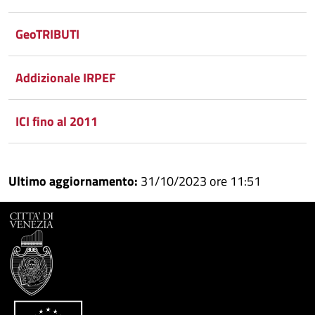
GeoTRIBUTI
Addizionale IRPEF
ICI fino al 2011
Ultimo aggiornamento:
31/10/2023 ore 11:51