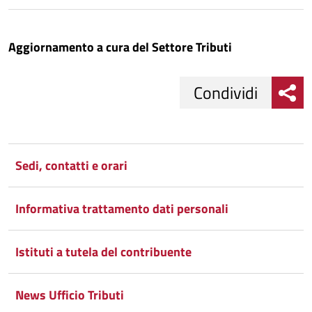
Aggiornamento a cura del Settore Tributi
Condividi
Condividi
Condividi
su
Sedi, contatti e orari
Facebook
Condividi
su
Informativa trattamento dati personali
Condividi
Twitter
su
Google
su
Istituti a tutela del contribuente
Whatsapp
Plus
News Ufficio Tributi