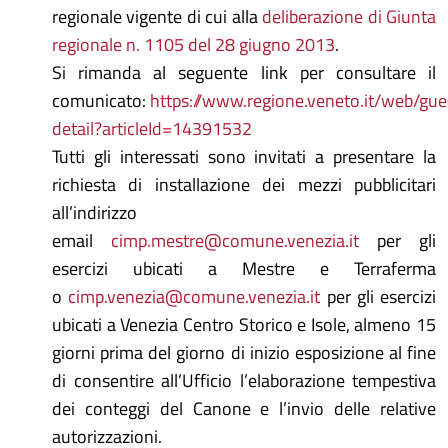
regionale vigente di cui alla
deliberazione di Giunta
regionale n. 1105 del 28 giugno 2013
.
Si rimanda al seguente link per consultare il
comunicato:
https://www.regione.veneto.it/web/gues
detail?articleId=14391532
Tutti gli interessati sono invitati a presentare la
richiesta di installazione dei mezzi pubblicitari
all’indirizzo
email
cimp.mestre@comune.venezia.it
per gli
esercizi ubicati a Mestre e Terraferma
o
cimp.venezia@comune.venezia.it
per gli esercizi
ubicati a Venezia Centro Storico e Isole, almeno 15
giorni prima del giorno di inizio esposizione al fine
di consentire all’Ufficio l’elaborazione tempestiva
dei conteggi del Canone e l’invio delle relative
autorizzazioni.