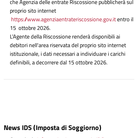
che Agenzia delle entrate Riscossione pubblicherà sul
proprio sito internet
https://www.agenziaentrateriscossione.gov.it
entro il
15 ottobre 2026.
L’Agente della Riscossione renderà disponibili ai
debitori nell'area riservata del proprio sito internet
istituzionale, i dati necessari a individuare i carichi
definibili, a decorrere dal 15 ottobre 2026.
News IDS (Imposta di Soggiorno)