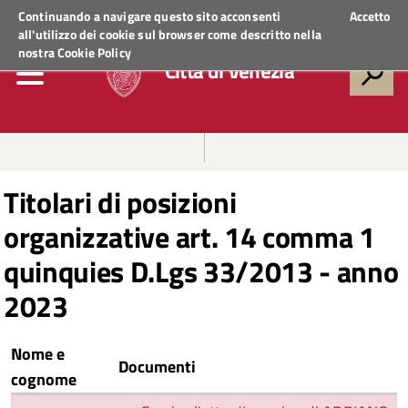
Regione Veneto
ACCEDI AI SERVIZI
Continuando a navigare questo sito acconsenti
Accetto
all'utilizzo dei cookie sul browser come descritto nella
nostra
Cookie Policy
Città di Venezia
Titolari di posizioni
organizzative art. 14 comma 1
quinquies D.Lgs 33/2013 - anno
2023
Nome e
Documenti
cognome