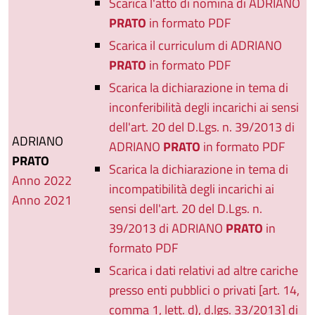
Scarica l'atto di nomina di ADRIANO
PRATO
in formato PDF
Scarica il curriculum di ADRIANO
PRATO
in formato PDF
Scarica la dichiarazione in tema di
inconferibilità degli incarichi ai sensi
dell'art. 20 del D.Lgs. n. 39/2013 di
ADRIANO
ADRIANO
PRATO
in formato PDF
PRATO
Scarica la dichiarazione in tema di
Anno 2022
incompatibilità degli incarichi ai
Anno 2021
sensi dell'art. 20 del D.Lgs. n.
39/2013 di ADRIANO
PRATO
in
formato PDF
Scarica i dati relativi ad altre cariche
presso enti pubblici o privati [art. 14,
comma 1, lett. d), d.lgs. 33/2013] di