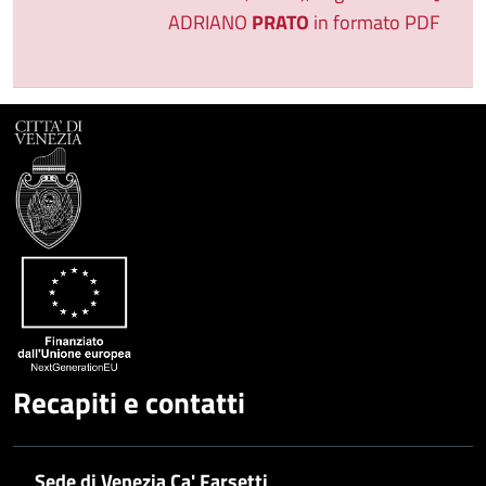
ADRIANO
PRATO
in formato PDF
Recapiti e contatti
Sede di Venezia Ca' Farsetti