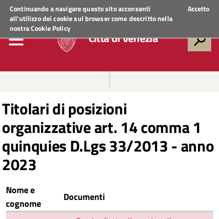
Regione Veneto
ACCEDI AI SERVIZI
Continuando a navigare questo sito acconsenti
Accetto
all'utilizzo dei cookie sul browser come descritto nella
nostra
Cookie Policy
Città di Venezia
Titolari di posizioni
organizzative art. 14 comma 1
quinquies D.Lgs 33/2013 - anno
2023
Nome e
Documenti
cognome