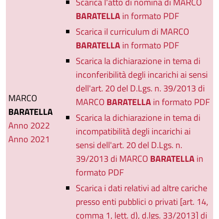
Scarica l'atto di nomina di MARCO
BARATELLA
in formato PDF
Scarica il curriculum di MARCO
BARATELLA
in formato PDF
Scarica la dichiarazione in tema di
inconferibilità degli incarichi ai sensi
dell'art. 20 del D.Lgs. n. 39/2013 di
MARCO
MARCO
BARATELLA
in formato PDF
BARATELLA
Scarica la dichiarazione in tema di
Anno 2022
incompatibilità degli incarichi ai
Anno 2021
sensi dell'art. 20 del D.Lgs. n.
39/2013 di MARCO
BARATELLA
in
formato PDF
Scarica i dati relativi ad altre cariche
presso enti pubblici o privati [art. 14,
comma 1, lett. d), d.lgs. 33/2013] di