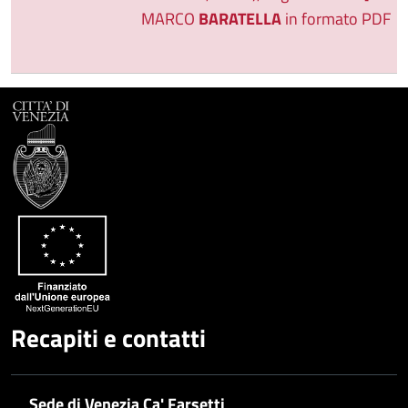
MARCO
BARATELLA
in formato PDF
Recapiti e contatti
Sede di Venezia Ca' Farsetti