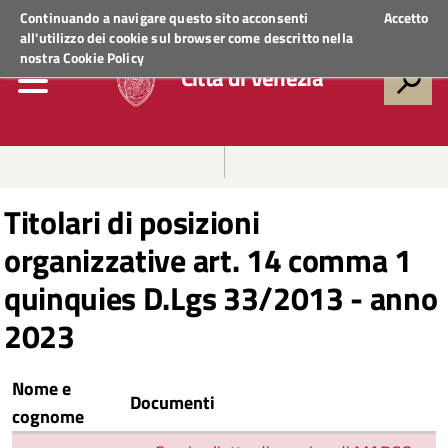
Regione Veneto
ACCEDI AI SERVIZI
Continuando a navigare questo sito acconsenti
Accetto
all'utilizzo dei cookie sul browser come descritto nella
nostra
Cookie Policy
Città di Venezia
Titolari di posizioni
organizzative art. 14 comma 1
quinquies D.Lgs 33/2013 - anno
2023
Nome e
Documenti
cognome