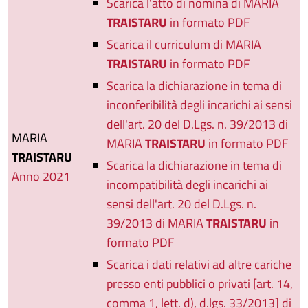
Scarica l'atto di nomina di MARIA
TRAISTARU
in formato PDF
Scarica il curriculum di MARIA
TRAISTARU
in formato PDF
Scarica la dichiarazione in tema di
inconferibilità degli incarichi ai sensi
dell'art. 20 del D.Lgs. n. 39/2013 di
MARIA
MARIA
TRAISTARU
in formato PDF
TRAISTARU
Scarica la dichiarazione in tema di
Anno 2021
incompatibilità degli incarichi ai
sensi dell'art. 20 del D.Lgs. n.
39/2013 di MARIA
TRAISTARU
in
formato PDF
Scarica i dati relativi ad altre cariche
presso enti pubblici o privati [art. 14,
comma 1, lett. d), d.lgs. 33/2013] di