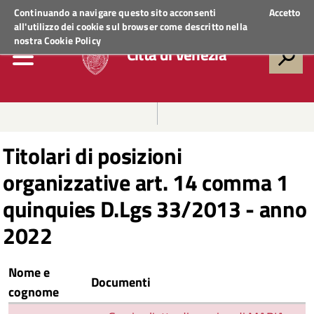
Regione Veneto
ACCEDI AI SERVIZI
Continuando a navigare questo sito acconsenti
Accetto
all'utilizzo dei cookie sul browser come descritto nella
nostra
Cookie Policy
Città di Venezia
Titolari di posizioni
organizzative art. 14 comma 1
quinquies D.Lgs 33/2013 - anno
2022
Nome e
Documenti
cognome