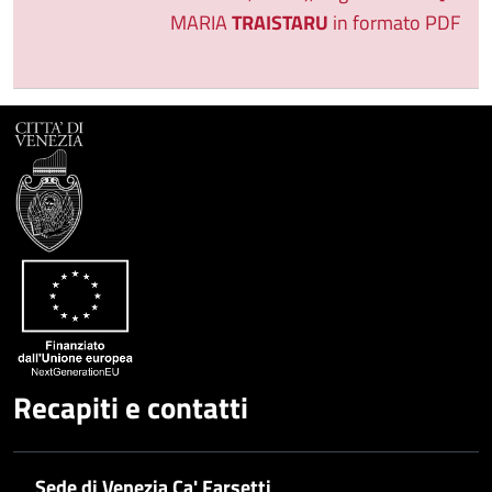
MARIA
TRAISTARU
in formato PDF
Recapiti e contatti
Sede di Venezia Ca' Farsetti