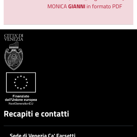
MONICA
GIANNI
in formato PDF
Recapiti e contatti
Sede di Venezia Ca' Farsetti