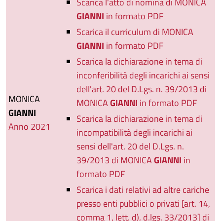
Scarica l'atto di nomina di MONICA
GIANNI
in formato PDF
Scarica il curriculum di MONICA
GIANNI
in formato PDF
Scarica la dichiarazione in tema di
inconferibilità degli incarichi ai sensi
dell'art. 20 del D.Lgs. n. 39/2013 di
MONICA
MONICA
GIANNI
in formato PDF
GIANNI
Scarica la dichiarazione in tema di
Anno 2021
incompatibilità degli incarichi ai
sensi dell'art. 20 del D.Lgs. n.
39/2013 di MONICA
GIANNI
in
formato PDF
Scarica i dati relativi ad altre cariche
presso enti pubblici o privati [art. 14,
comma 1, lett. d), d.lgs. 33/2013] di