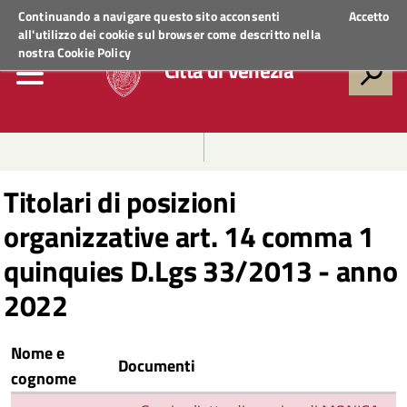
Regione Veneto
ACCEDI AI SERVIZI
Continuando a navigare questo sito acconsenti
Accetto
all'utilizzo dei cookie sul browser come descritto nella
nostra
Cookie Policy
Città di Venezia
Titolari di posizioni
organizzative art. 14 comma 1
quinquies D.Lgs 33/2013 - anno
2022
Nome e
Documenti
cognome