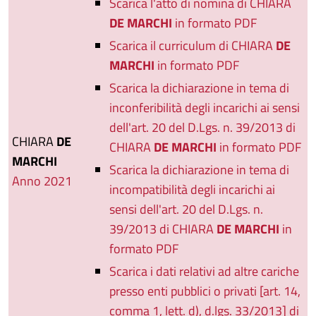
Scarica l'atto di nomina di CHIARA
DE MARCHI
in formato PDF
Scarica il curriculum di CHIARA
DE
MARCHI
in formato PDF
Scarica la dichiarazione in tema di
inconferibilità degli incarichi ai sensi
dell'art. 20 del D.Lgs. n. 39/2013 di
CHIARA
DE
CHIARA
DE MARCHI
in formato PDF
MARCHI
Scarica la dichiarazione in tema di
Anno 2021
incompatibilità degli incarichi ai
sensi dell'art. 20 del D.Lgs. n.
39/2013 di CHIARA
DE MARCHI
in
formato PDF
Scarica i dati relativi ad altre cariche
presso enti pubblici o privati [art. 14,
comma 1, lett. d), d.lgs. 33/2013] di