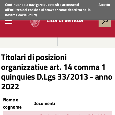
Regione Veneto
ACCEDI AI SERVIZI
Continuando a navigare questo sito acconsenti
Accetto
all'utilizzo dei cookie sul browser come descritto nella
nostra
Cookie Policy
Città di Venezia
Titolari di posizioni
organizzative art. 14 comma 1
quinquies D.Lgs 33/2013 - anno
2022
Nome e
Documenti
cognome