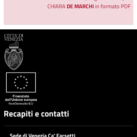
CHIARA
DE MARCHI
in formato PDF
Recapiti e contatti
Sede di Venezia Ca' Farsetti