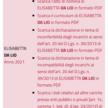
Scarica l'atto di nomina di
ELISABETTA
DA LIO
in formato PDF
Scarica il curriculum di ELISABETTA
DA LIO
in formato PDF
Scarica la dichiarazione in tema di
inconferibilità degli incarichi ai sensi
dell'art. 20 del D.Lgs. n. 39/2013 di
ELISABETTA
ELISABETTA
DA LIO
in formato PDF
DA LIO
Scarica la dichiarazione in tema di
Anno 2021
incompatibilità degli incarichi ai
sensi dell'art. 20 del D.Lgs. n.
39/2013 di ELISABETTA
DA LIO
in
formato PDF
Scarica i dati relativi ad altre cariche
presso enti pubblici o privati [art. 14,
comma 1, lett. d), d.lgs. 33/2013] di