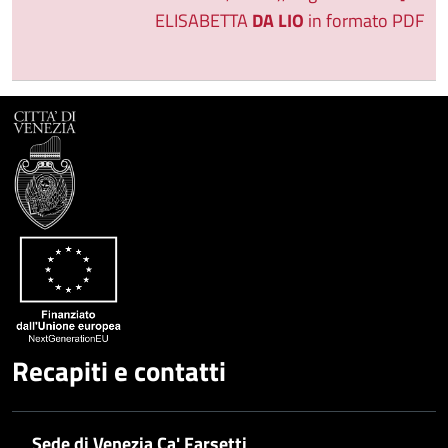
ELISABETTA
DA LIO
in formato PDF
Recapiti e contatti
Sede di Venezia Ca' Farsetti