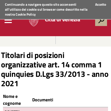
Regione Veneto
ACCEDI AI SERVIZI
Continuando a navigare questo sito acconsenti
Accetto
all'utilizzo dei cookie sul browser come descritto nella
nostra
Cookie Policy
Città di Venezia
Titolari di posizioni
organizzative art. 14 comma 1
quinquies D.Lgs 33/2013 - anno
2021
Nome e
Documenti
cognome