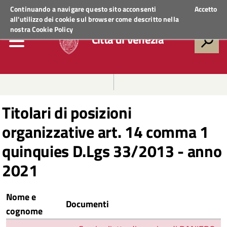
Regione Veneto
ACCEDI AI SERVIZI
Continuando a navigare questo sito acconsenti
Accetto
all'utilizzo dei cookie sul browser come descritto nella
nostra
Cookie Policy
Città di Venezia
Titolari di posizioni
organizzative art. 14 comma 1
quinquies D.Lgs 33/2013 - anno
2021
Nome e
Documenti
cognome