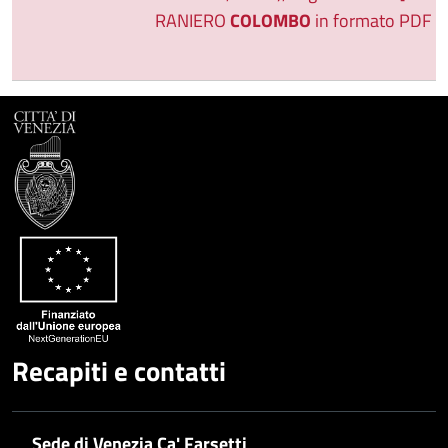
RANIERO
COLOMBO
in formato PDF
Recapiti e contatti
Sede di Venezia Ca' Farsetti