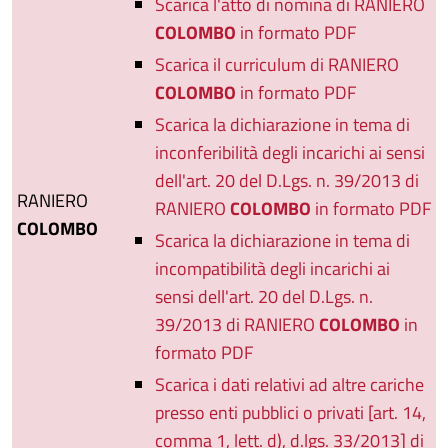
Scarica l'atto di nomina di RANIERO
COLOMBO
in formato PDF
Scarica il curriculum di RANIERO
COLOMBO
in formato PDF
Scarica la dichiarazione in tema di
inconferibilità degli incarichi ai sensi
dell'art. 20 del D.Lgs. n. 39/2013 di
RANIERO
RANIERO
COLOMBO
in formato PDF
COLOMBO
Scarica la dichiarazione in tema di
incompatibilità degli incarichi ai
sensi dell'art. 20 del D.Lgs. n.
39/2013 di RANIERO
COLOMBO
in
formato PDF
Scarica i dati relativi ad altre cariche
presso enti pubblici o privati [art. 14,
comma 1, lett. d), d.lgs. 33/2013] di