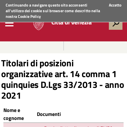
Regione Veneto
ACCEDI AI SERVIZI
Continuando a navigare questo sito acconsenti
Accetto
all'utilizzo dei cookie sul browser come descritto nella
nostra
Cookie Policy
Città di Venezia
Titolari di posizioni
organizzative art. 14 comma 1
quinquies D.Lgs 33/2013 - anno
2021
Nome e
Documenti
cognome