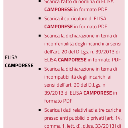
Scarica l'atto di nomina di ELISA
CAMPORESE
in formato PDF
Scarica il curriculum di ELISA
CAMPORESE
in formato PDF
Scarica la dichiarazione in tema di
inconferibilità degli incarichi ai sensi
dell'art. 20 del D.Lgs. n. 39/2013 di
ELISA
ELISA
CAMPORESE
in formato PDF
CAMPORESE
Scarica la dichiarazione in tema di
incompatibilità degli incarichi ai
sensi dell'art. 20 del D.Lgs. n.
39/2013 di ELISA
CAMPORESE
in
formato PDF
Scarica i dati relativi ad altre cariche
presso enti pubblici o privati [art. 14,
comma 1, lett. d), d.lgs. 33/2013] di