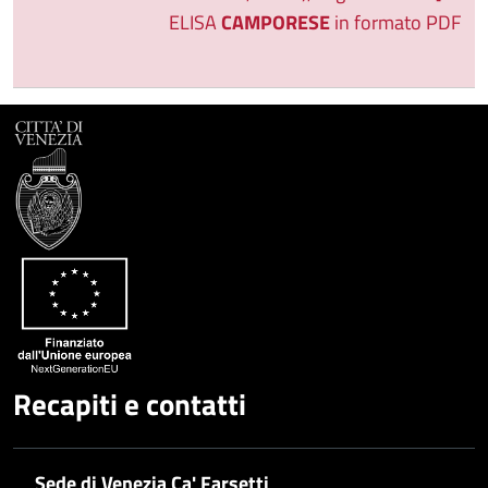
ELISA
CAMPORESE
in formato PDF
Recapiti e contatti
Sede di Venezia Ca' Farsetti