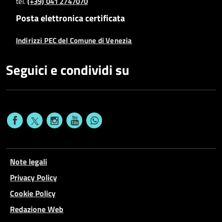
tel.
(+39) 041 2747070
Posta elettronica certificata
Indirizzi PEC del Comune di Venezia
Seguici e condividi su
Note legali
Privacy Policy
Cookie Policy
Redazione Web