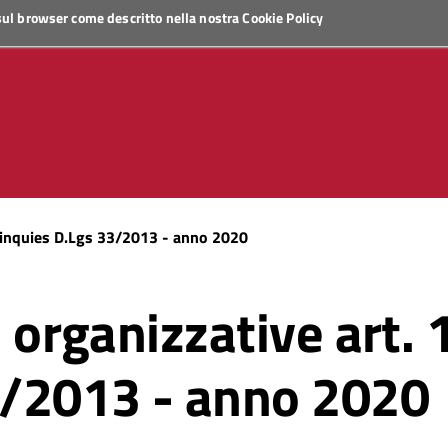
 sul browser come descritto nella nostra
Cookie Policy
quinquies D.Lgs 33/2013 - anno 2020
ni organizzative art
3/2013 - anno 2020