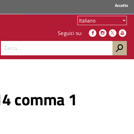
Accetto
ACCEDI AI SERVIZI
Seguici su:
. 14 comma 1