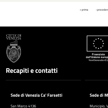
Pagine
« prima
‹ preceden
Recapiti e contatti
Sede di Venezia Ca' Farsetti
Sede di M
San Marco 4136
Municipio, 