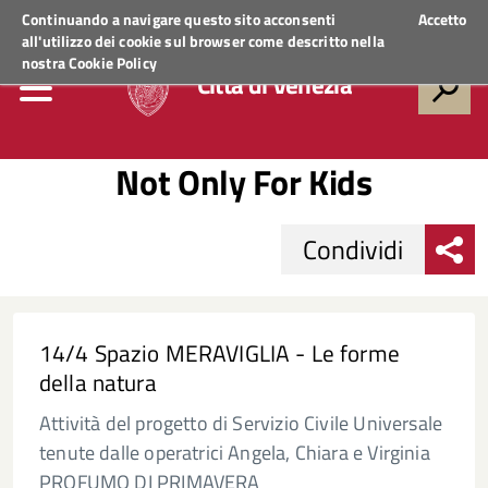
Regione Veneto
ACCEDI AI SERVIZI
Continuando a navigare questo sito acconsenti
Accetto
all'utilizzo dei cookie sul browser come descritto nella
nostra
Cookie Policy
Città di Venezia
Not Only For Kids
Condividi
14/4 Spazio MERAVIGLIA - Le forme
della natura
Attività del progetto di Servizio Civile Universale
tenute dalle operatrici Angela, Chiara e Virginia
PROFUMO DI PRIMAVERA