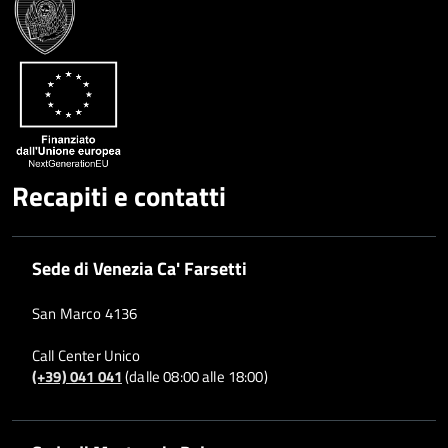
Google
su
Whatsapp
Plus
Recapiti e contatti
Sede di Venezia Ca' Farsetti
San Marco 4136
Call Center Unico
(+39) 041 041
(dalle 08:00 alle 18:00)