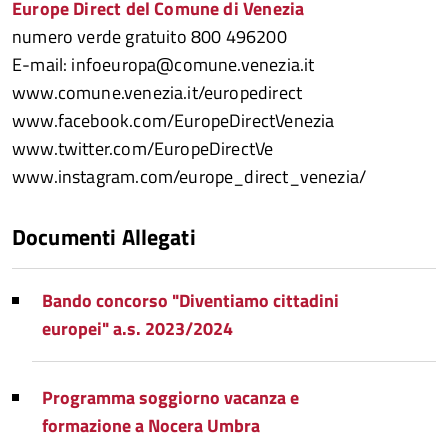
Europe Direct del Comune di Venezia
numero verde gratuito 800 496200
E-mail: infoeuropa@comune.venezia.it
www.comune.venezia.it/europedirect
www.facebook.com/EuropeDirectVenezia
www.twitter.com/EuropeDirectVe
www.instagram.com/europe_direct_venezia/
Documenti Allegati
Bando concorso "Diventiamo cittadini
europei" a.s. 2023/2024
Programma soggiorno vacanza e
formazione a Nocera Umbra