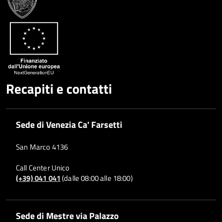
Google
su
Whatsapp
Plus
Recapiti e contatti
Sede di Venezia Ca' Farsetti
San Marco 4136
Call Center Unico
(+39) 041 041
(dalle 08:00 alle 18:00)
Sede di Mestre via Palazzo