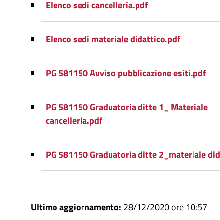
Elenco sedi cancelleria.pdf
Elenco sedi materiale didattico.pdf
PG 581150 Avviso pubblicazione esiti.pdf
PG 581150 Graduatoria ditte 1_ Materiale
cancelleria.pdf
PG 581150 Graduatoria ditte 2_materiale did
Ultimo aggiornamento:
28/12/2020 ore 10:57