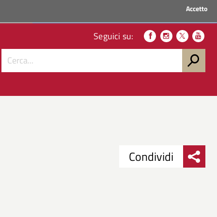
Accetto
ACCEDI AI SERVIZI
Seguici su:
Condividi
Condividi
Condividi
su