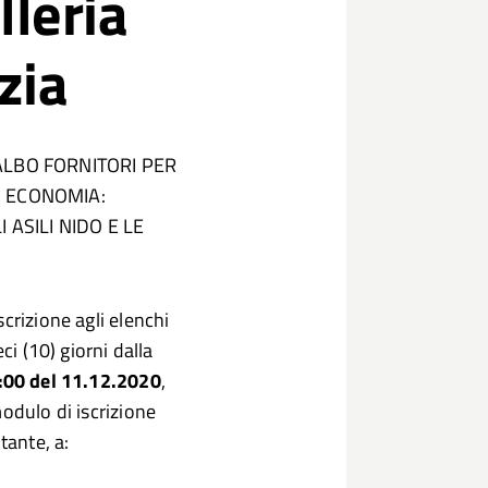
lleria
zia
ALBO FORNITORI PER
N ECONOMIA:
 ASILI NIDO E LE
crizione agli elenchi
ci (10) giorni dalla
2:00 del 11.12.2020
,
odulo di iscrizione
tante, a: