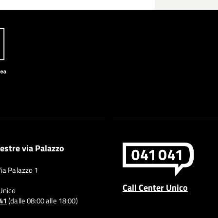
estre via Palazzo
Via Palazzo 1
Call Center Unico
 Unico
041
(dalle 08:00 alle 18:00)