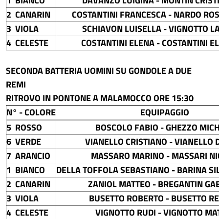
1 BIANCO
DAVANZO LUIGINA - MONTIN CRIST
2 CANARIN
COSTANTINI FRANCESCA - NARDO RO
3 VIOLA
SCHIAVON LUISELLA - VIGNOTTO L
4 CELESTE
COSTANTINI ELENA - COSTANTINI EL
SECONDA BATTERIA UOMINI SU GONDOLE A DUE
REMI
RITROVO IN PONTONE A MALAMOCCO ORE 15:30
N° - COLORE
EQUIPAGGIO
5 ROSSO
BOSCOLO FABIO - GHEZZO MIC
6 VERDE
VIANELLO CRISTIANO - VIANELLO 
7 ARANCIO
MASSARO MARINO - MASSARI N
1 BIANCO
DELLA TOFFOLA SEBASTIANO - BARINA SI
2 CANARIN
ZANIOL MATTEO - BREGANTIN GA
3 VIOLA
BUSETTO ROBERTO - BUSETTO R
4 CELESTE
VIGNOTTO RUDI - VIGNOTTO MA