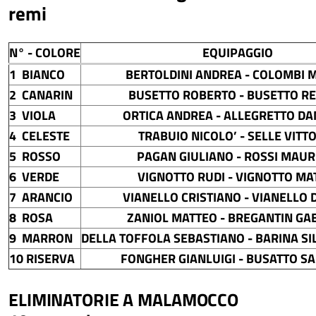
remi
N° - COLORE
EQUIPAGGI
1 BIANCO
BERTOLDINI ANDREA - COLOMBI 
2 CANARIN
BUSETTO ROBERTO - BUSETTO R
3 VIOLA
ORTICA ANDREA - ALLEGRETTO D
4 CELESTE
TRABUIO NICOLO’ - SELLE VITT
5 ROSSO
PAGAN GIULIANO - ROSSI MAUR
6 VERDE
VIGNOTTO RUDI - VIGNOTTO MA
7 ARANCIO
VIANELLO CRISTIANO - VIANELLO 
8 ROSA
ZANIOL MATTEO - BREGANTIN GA
9 MARRON
DELLA TOFFOLA SEBASTIANO - BARINA SI
10 RISERVA
FONGHER GIANLUIGI - BUSATTO S
ELIMINATORIE A MALAMOCCO