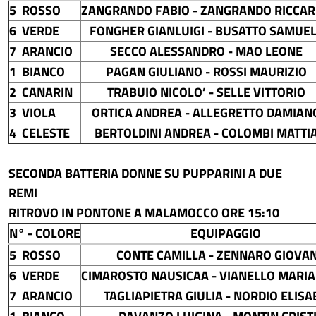
5 ROSSO
ZANGRANDO FABIO - ZANGRANDO RICCA
6 VERDE
FONGHER GIANLUIGI - BUSATTO SAMUE
7 ARANCIO
SECCO ALESSANDRO - MAO LEONE
1 BIANCO
PAGAN GIULIANO - ROSSI MAURIZIO
2 CANARIN
TRABUIO NICOLO’ - SELLE VITTORIO
3 VIOLA
ORTICA ANDREA - ALLEGRETTO DAMIAN
4 CELESTE
BERTOLDINI ANDREA - COLOMBI MATTI
SECONDA BATTERIA DONNE SU PUPPARINI A DUE
REMI
RITROVO IN PONTONE A MALAMOCCO ORE 15:10
N° - COLORE
EQUIPAGGIO
5 ROSSO
CONTE CAMILLA - ZENNARO GIOVA
6 VERDE
CIMAROSTO NAUSICAA - VIANELLO MARIA
7 ARANCIO
TAGLIAPIETRA GIULIA - NORDIO ELISA