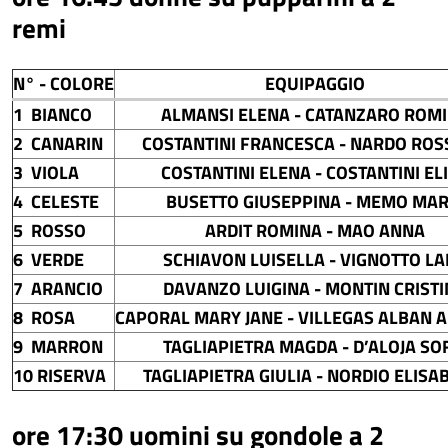
remi
N° - COLORE
EQUIPAGGIO
1 BIANCO
ALMANSI ELENA - CATANZARO ROM
2 CANARIN
COSTANTINI FRANCESCA - NARDO RO
3 VIOLA
COSTANTINI ELENA - COSTANTINI EL
4 CELESTE
BUSETTO GIUSEPPINA - MEMO MAR
5 ROSSO
ARDIT ROMINA - MAO ANNA
6 VERDE
SCHIAVON LUISELLA - VIGNOTTO L
7 ARANCIO
DAVANZO LUIGINA - MONTIN CRIST
8 ROSA
CAPORAL MARY JANE - VILLEGAS ALBAN 
9 MARRON
TAGLIAPIETRA MAGDA - D’ALOJA SO
10 RISERVA
TAGLIAPIETRA GIULIA - NORDIO ELISA
ore 17:30 uomini su gondole a 2