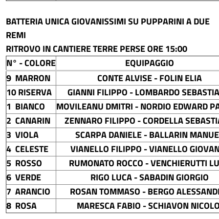
BATTERIA UNICA GIOVANISSIMI SU PUPPARINI A DUE
REMI
RITROVO IN CANTIERE TERRE PERSE ORE 15:00
N° - COLORE
EQUIPAGGIO
9 MARRON
CONTE ALVISE - FOLIN ELIA
10 RISERVA
GIANNI FILIPPO - LOMBARDO SEBASTI
1 BIANCO
MOVILEANU DMITRI - NORDIO EDWARD P
2 CANARIN
ZENNARO FILIPPO - CORDELLA SEBAST
3 VIOLA
SCARPA DANIELE - BALLARIN MANUE
4 CELESTE
VIANELLO FILIPPO - VIANELLO GIOVA
5 ROSSO
RUMONATO ROCCO - VENCHIERUTTI L
6 VERDE
RIGO LUCA - SABADIN GIORGIO
7 ARANCIO
ROSAN TOMMASO - BERGO ALESSAND
8 ROSA
MARESCA FABIO - SCHIAVON NICOLO