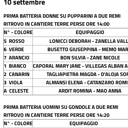
10 settembre
PRIMA BATTERIA DONNE SU PUPPARINI A DUE REMI
RITROVO IN CANTIERE TERRE PERSE ORE 14:00
N° - COLORE
EQUIPAGGIO
5 ROSSO
LONICCI DEBORAH - ZANELLA VALL
6 VERDE
BUSETTO GIUSEPPINA - MEMO MAR
7 ARANCIO
BON SILVIA - ZANE NICOLE
1 BIANCO
CAPORAL MARY JANE - VILLEGAS ALBAN 
2 CANARIN
TAGLIAPIETRA MAGDA - D’ALOJA SO
3 VIOLA
ALMANSI ELENA - CATANZARO ROM
A CELESTE
ARDIT ROMINA - MAO ANNA
PRIMA BATTERIA UOMINI SU GONDOLE A DUE REMI
RITROVO IN CANTIERE TERRE PERSE ORE 14:20
N° - COLORE
EQUIPAGGIO