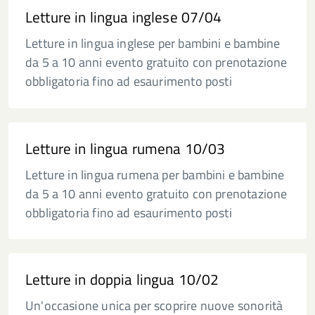
Letture in lingua inglese 07/04
Letture in lingua inglese per bambini e bambine
da 5 a 10 anni evento gratuito con prenotazione
obbligatoria fino ad esaurimento posti
Letture in lingua rumena 10/03
Letture in lingua rumena per bambini e bambine
da 5 a 10 anni evento gratuito con prenotazione
obbligatoria fino ad esaurimento posti
Letture in doppia lingua 10/02
Un'occasione unica per scoprire nuove sonorità