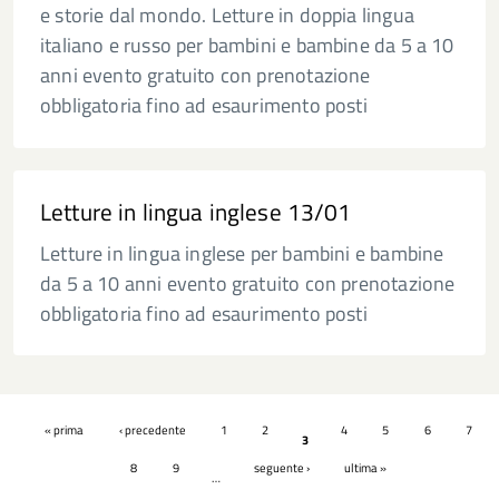
e storie dal mondo. Letture in doppia lingua
italiano e russo per bambini e bambine da 5 a 10
anni evento gratuito con prenotazione
obbligatoria fino ad esaurimento posti
Letture in lingua inglese 13/01
Letture in lingua inglese per bambini e bambine
da 5 a 10 anni evento gratuito con prenotazione
obbligatoria fino ad esaurimento posti
Pagine
« prima
‹ precedente
1
2
4
5
6
7
3
8
9
seguente ›
ultima »
…