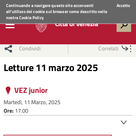
Regione Veneto
ACCEDI AI SERVIZI
Continuando a navigare questo sito acconsenti
Accetto
all'utilizzo dei cookie sul browser come descritto nella
nostra
Cookie Policy
Città di Venezia
Condividi
Correlati
Letture 11 marzo 2025
VEZ junior
Martedì, 11 Marzo, 2025
Ore:
17.00