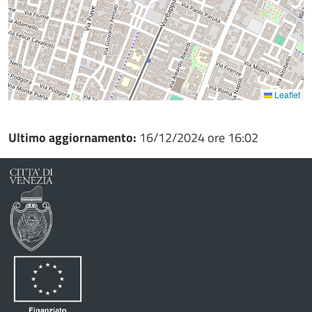
Leaflet
Ultimo aggiornamento:
16/12/2024 ore 16:02