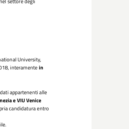
nel settore degli
ational University,
2018, interamente
in
ati appartenenti alle
nezia e VIU Venice
pria candidatura entro
ile.