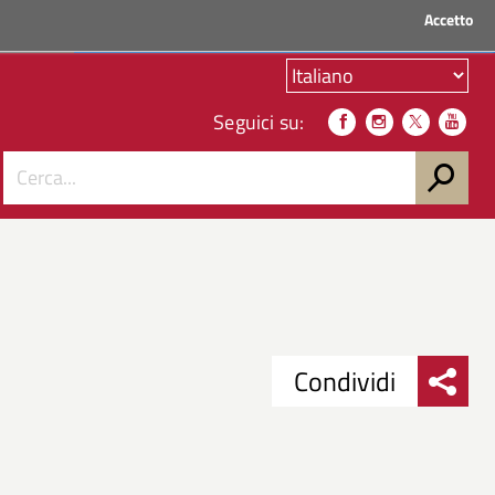
Accetto
ACCEDI AI SERVIZI
Seguici su:
Condividi
Condividi
Condividi
su