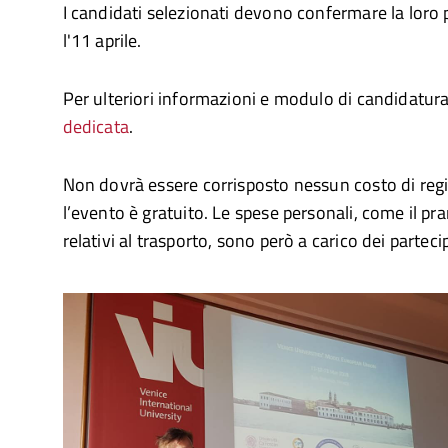
I candidati selezionati devono confermare la loro 
l'11 aprile.
Per ulteriori informazioni e modulo di candidatura
dedicata
.
Non dovrà essere corrisposto nessun costo di regi
l’evento è gratuito. Le spese personali, come il pran
relativi al trasporto, sono però a carico dei parteci