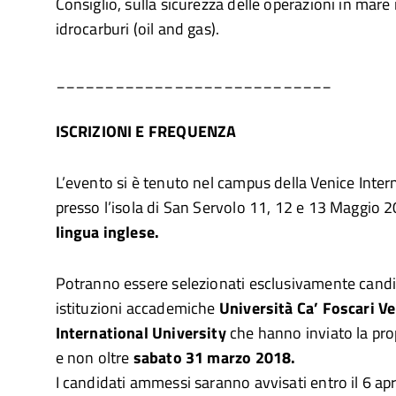
Consiglio, sulla sicurezza delle operazioni in mare 
idrocarburi (oil and gas).
____________________________
ISCRIZIONI E FREQUENZA
L’evento si è tenuto nel campus della Venice Intern
presso l’isola di San Servolo 11, 12 e 13 Maggio 
lingua inglese.
Potranno essere selezionati esclusivamente candid
istituzioni accademiche
Università Ca’ Foscari Ve
International University
che hanno inviato la pro
e non oltre
sabato 31 marzo 2018.
I candidati ammessi saranno avvisati entro il 6 apr