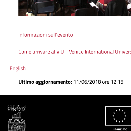
Informazioni sull'evento
Come arrivare al VIU - Venice International Univer
English
Ultimo aggiornamento:
11/06/2018 ore 12:15