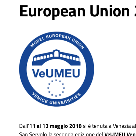
European Union
Dall'
11 al 13 maggio 2018
si è tenuta a Venezia al
San Servolo la seconda edizione del
VeUMEU Venic