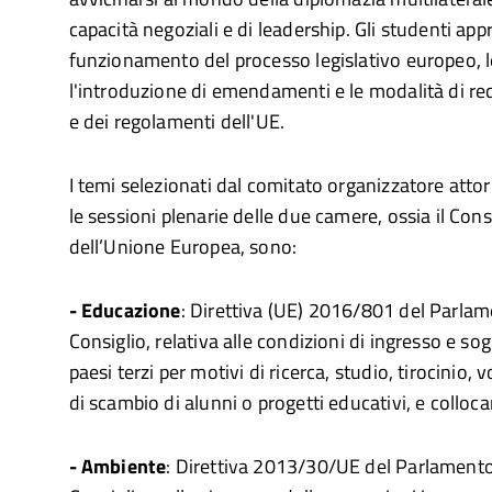
capacità negoziali e di leadership. Gli studenti ap
funzionamento del processo legislativo europeo, l
l'introduzione di emendamenti e le modalità di red
e dei regolamenti dell'UE.
I temi selezionati dal comitato organizzatore atto
le sessioni plenarie delle due camere, ossia il Cons
dell’Unione Europea, sono:
- Educazione
: Direttiva (UE) 2016/801 del Parla
Consiglio, relativa alle condizioni di ingresso e sog
paesi terzi per motivi di ricerca, studio, tirocinio,
di scambio di alunni o progetti educativi, e colloca
- Ambiente
: Direttiva 2013/30/UE del Parlament