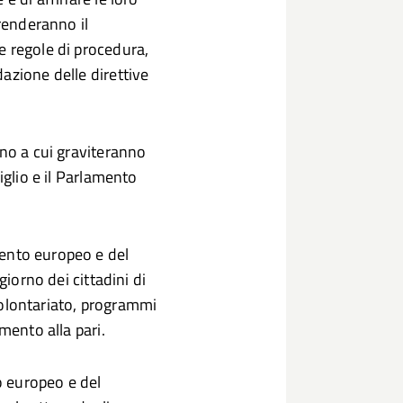
prenderanno il
e regole di procedura,
azione delle direttive
rno a cui graviteranno
iglio e il Parlamento
mento europeo e del
giorno dei cittadini di
 volontariato, programmi
mento alla pari.
o europeo e del