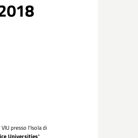
 2018
 VIU presso l'Isola di
e Universities'