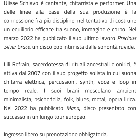
Ulisse Schiavo è cantante, chitarrista e performer. Una
delle linee alla base della sua produzione è la
connessione fra più discipline, nel tentativo di costruire
un equilibrio efficace tra suono, immagine e corpo. Nel
marzo 2022 ha pubblicato il suo ultimo lavoro
Precious
Silver Grace
, un disco pop intimista dalle sonorità ruvide.
Lili Refrain, sacerdotessa di rituali ancestrali e onirici, è
attiva dal 2007 con il suo progetto solista in cui suona
chitarra elettrica, percussioni, synth, voce e loop in
tempo reale. I suoi brani mescolano ambient
minimalista, psichedelia, folk, blues, metal, opera lirica.
Nel 2022 ha pubblicato
Mana
, disco presentato con
successo in un lungo tour europeo.
Ingresso libero su prenotazione obbligatoria.