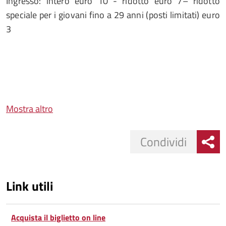
Ingresso: intero euro 10 - ridotto euro 7– ridotto
speciale per i giovani fino a 29 anni (posti limitati) euro
3
Mostra altro
Condividi
Link utili
Acquista il biglietto on line