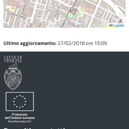
Leaflet
Ultimo aggiornamento:
27/02/2018 ore 15:09