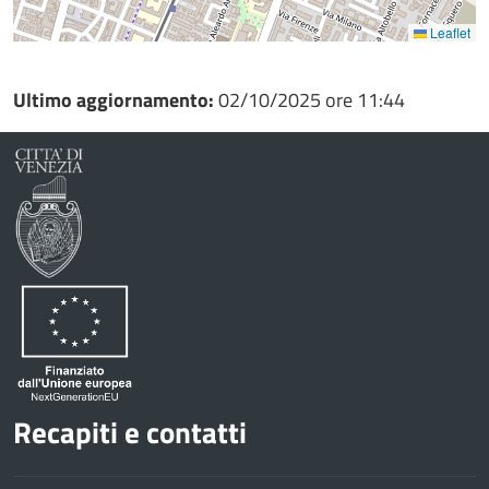
Leaflet
Ultimo aggiornamento:
02/10/2025 ore 11:44
Recapiti e contatti