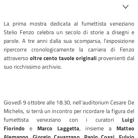
La prima mostra dedicata al fumettista veneziano
Stelio Fenzo celebra un secolo di storie a disegni e
parole. A tre anni dalla sua scomparsa, l’esposizione
ripercorre cronologicamente la carriera di Fenzo
attraverso
oltre cento tavole originali
provenienti dal
suo ricchissimo archivio.
Giovedì 9 ottobre alle 18.30, nell'auditorium Cesare De
Michelis, si terrà un incontro per ricordare la figura del
fumettista veneziano con i curatori
Luigi
Fiorindo
e
Marco Laggetta
, insieme a
Matteo
Alemanno
,
Giorgio Cavazzano
,
Paolo Cossi
,
Fulvio