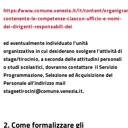
https://www.comune.venezia.it/it/content/organigr
contenente-le-competenze-ciascun-ufficio-e-nomi-
dei-dirigenti-responsabili-dei
ed
eventualmente
individuato
l'unità
organizzativa
in cui desiderano svolgere l'attività di
stage/tirocinio, a seconda delle attitudini personali
o studi scolastici, dovranno contattare il Servizio
Programmazione, Selezione ed Acquisizione del
Personale all'indirizzo mail
stageetirocini@comune.venezia.it.
2. Come formalizzare gli