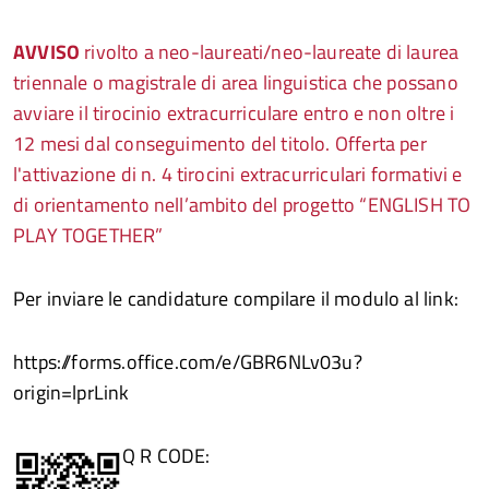
AVVISO
rivolto a neo-laureati/neo-laureate di laurea
triennale o magistrale di area linguistica che possano
avviare il tirocinio extracurriculare entro e non oltre i
12 mesi dal conseguimento del titolo. Offerta per
l'attivazione di n. 4 tirocini extracurriculari formativi e
di orientamento nell’ambito del progetto
“ENGLISH TO
PLAY TOGETHER”
Per inviare le candidature compilare il modulo al link:
https://forms.office.com/e/GBR6NLv03u?
origin=lprLink
Q
R CODE: